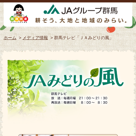
ホーム
>
メディア情報
> 群馬テレビ「ＪＡみどりの風」