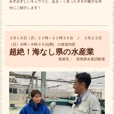
みずみずしいキュウリと、あま～く育ったネギの魅力を存
分にご紹介します！
３月１６日（月）２１時～２１時３０分 ／ ３月２２日
（日）８時～８時３０分[再] の放送内容
超絶！海なし県の水産業
取材先： 群馬県水産試験場