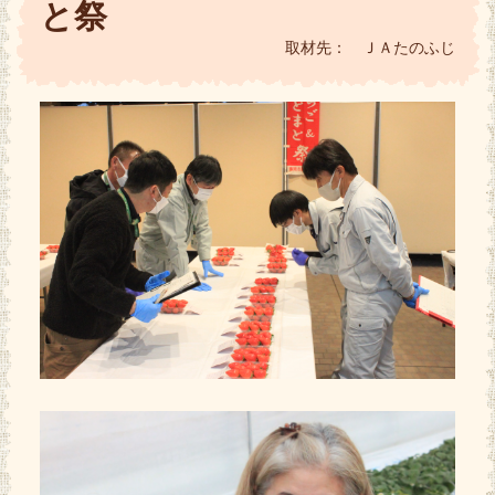
と祭
取材先： ＪＡたのふじ