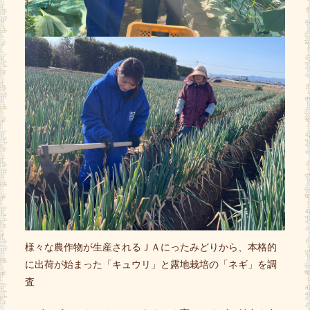
様々な農作物が生産されるＪＡにったみどりから、本格的
に出荷が始まった「キュウリ」と露地栽培の「ネギ」を調
査