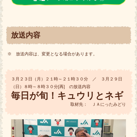
放送内容
※ 放送内容は、変更となる場合があります。
３月２３日（月）２１時～２１時３０分 ／ ３月２９日
（日）８時～８時３０分[再] の放送内容
毎日が旬！キュウリとネギ
取材先： ＪＡにったみどり