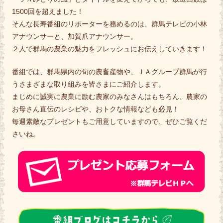
1500回を超えました！
そんな長寿番組のリポーターを務めるのは、群馬テレビの小林
アナウンサーと、加賀爪アナウンサー。
２人で群馬の農業の魅力をフレッシュにお伝えしていきます！
番組では、群馬県内の旬の農畜産物や、ＪＡグループ群馬が行
うさまざまな取り組みを皆さまにご紹介します。
まじめに誠実に農業に励む農家のみなさんはもちろん、農家の
お母さん直伝のレシピや、おトクな情報なども必見！
毎週素敵なプレゼントもご用意していますので、ぜひご覧くだ
さいね。