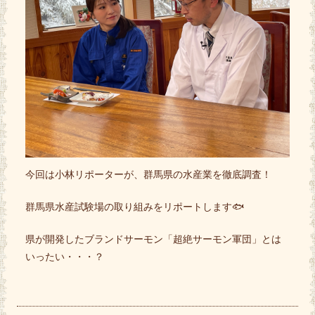
今回は小林リポーターが、群馬県の水産業を徹底調査！
群馬県水産試験場の取り組みをリポートします🐟
県が開発したブランドサーモン「超絶サーモン軍団」とは
いったい・・・？