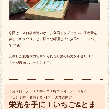
今回はＪＡ前橋市管内から、全国トップクラスの生産量を
誇る「キュウリ」と、様々な料理と相性抜群の「ミツバ」
をご紹介！
充実した栽培環境で育てられる野菜の魅力を加賀爪リポー
ターが徹底リポートします。
３月２日（月）２１時～２１時３０分 ／ ３月８日
（日）８時～８時３０分[再] の放送内容
栄光を手に！いちご&とま