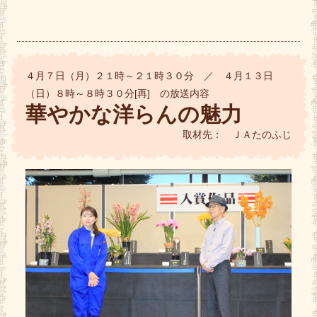
４月７日（月）２１時～２１時３０分 ／ ４月１３日
（日）８時～８時３０分[再] の放送内容
華やかな洋らんの魅力
取材先： ＪＡたのふじ