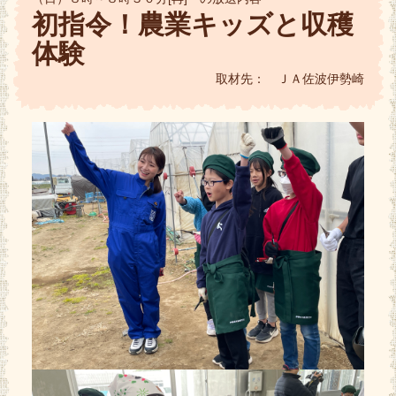
初指令！農業キッズと収穫
体験
取材先： ＪＡ佐波伊勢崎