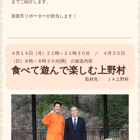
までご紹介します。
加賀爪リポーターが担当します！
４月１４日（月）２１時～２１時３０分 ／ ４月２０日
（日）８時～８時３０分[再] の放送内容
食べて遊んで楽しむ上野村
取材先： ＪＡ上野村