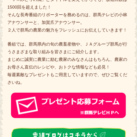
1500回を超えました！
そんな長寿番組のリポーターを務めるのは、群馬テレビの小林
アナウンサーと、加賀爪アナウンサー。
２人で群馬の農業の魅力をフレッシュにお伝えしていきます！
番組では、群馬県内の旬の農畜産物や、ＪＡグループ群馬が行
うさまざまな取り組みを皆さまにご紹介します。
まじめに誠実に農業に励む農家のみなさんはもちろん、農家の
お母さん直伝のレシピや、おトクな情報なども必見！
毎週素敵なプレゼントもご用意していますので、ぜひご覧くだ
さいね。