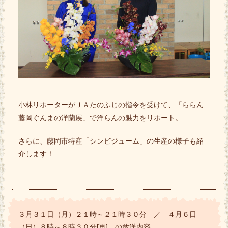
小林リポーターがＪＡたのふじの指令を受けて、「ららん
藤岡ぐんまの洋蘭展」で洋らんの魅力をリポート。
さらに、藤岡市特産「シンビジューム」の生産の様子も紹
介します！
３月３１日（月）２１時～２１時３０分 ／ ４月６日
（日）８時～８時３０分[再] の放送内容