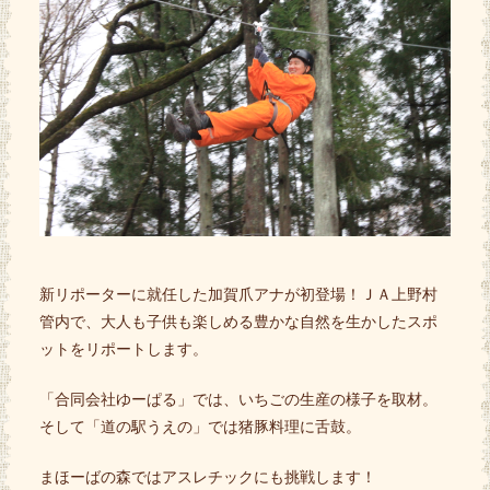
新リポーターに就任した加賀爪アナが初登場！ＪＡ上野村
管内で、大人も子供も楽しめる豊かな自然を生かしたスポ
ットをリポートします。
「合同会社ゆーぱる」では、いちごの生産の様子を取材。
そして「道の駅うえの」では猪豚料理に舌鼓。
まほーばの森ではアスレチックにも挑戦します！