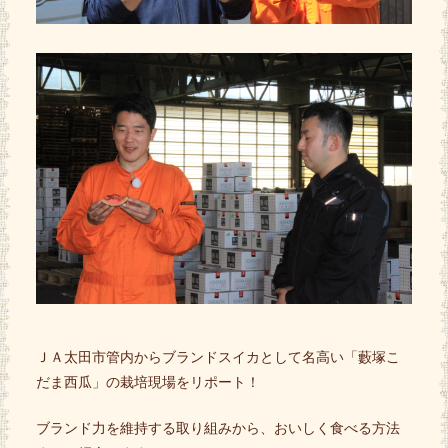
ＪＡ太田市管内からブランドスイカとして名高い「藪塚こ
だま西瓜」の栽培現場をリポート！
ブランド力を維持する取り組みから、おいしく食べる方法