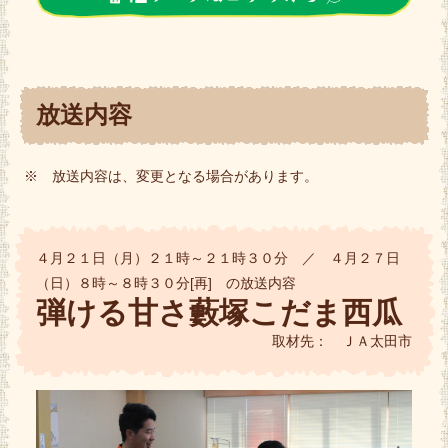
放送内容
※ 放送内容は、変更となる場合があります。
４月２１日（月）２１時～２１時３０分 ／ ４月２７日
（日）８時～８時３０分[再] の放送内容
弾ける甘さ藪塚こだま西瓜
取材先： ＪＡ太田市