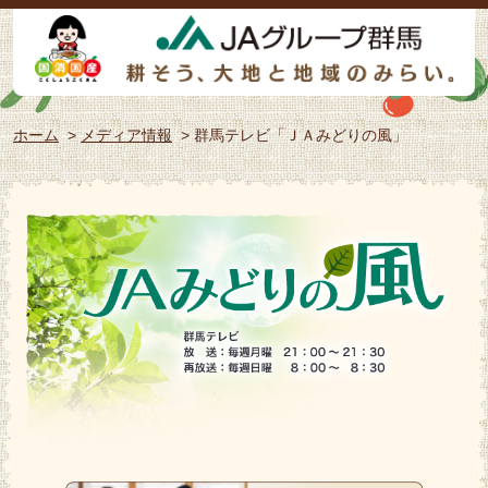
ホーム
>
メディア情報
> 群馬テレビ「ＪＡみどりの風」